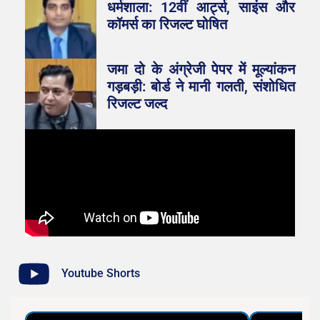
धर्मशाला: 12वीं आर्ट्स, साइंस और
कॉमर्स का रिजल्ट घोषित
जमा दो के अंग्रेजी पेपर में मूल्यांकन
गड़बड़ी: बोर्ड ने मानी गलती, संशोधित
रिजल्ट जल्द
Youtube Shorts