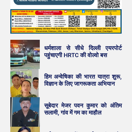
धर्मशाला से सीधे दिल्ली एयरपोर्ट
पहुंचाएगी HRTC की वोल्वो बस
हिम अन्वेषिका की भारत यात्रा शुरू,
विज्ञान के लिए जागरूकता अभियान
सूबेदार मेजर पवन कुमार को अंतिम
सलामी, गांव में गम का माहौल