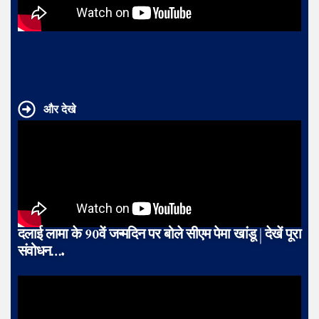
और देखे
दलाई लामा के 90वें जन्मदिन पर बोले सीएम पेमा खांडू | देखें पूरा
संवोधन….