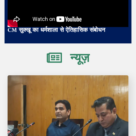
CM सुक्खू का धर्मशाला से ऐतिहासिक संबोधन
न्यूज़