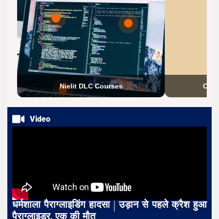
Nielit DLC Courses
O Le
Video
धर्मशाला पैराग्लाइडिंग हादसा | उड़ान से पहले क्रैश हुआ
पैराग्लाइडर, एक की मौत