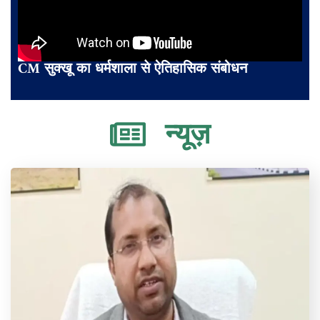
CM सुक्खू का धर्मशाला से ऐतिहासिक संबोधन
न्यूज़