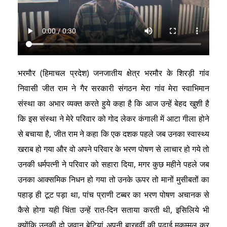
भरमौर (हिमाचल प्रदेश) जनजातीय क्षेत्र भरमौर के शिरड़ी गांव
निवासी जीत राम ने गैर सरकारी संगठन मेरा गांव मेरा स्वाभिमान
संस्था का अभार व्यक्त करते हुये कहा है कि आज उन्हें बेहद खुशी है
कि इस संस्था ने मेरे परिवार को गोद लेकर कंगाली में आटा गीला होने
से बचाया है, जीत राम ने कहा कि एक दशक पहले जब उनका स्वास्थ्य
खराब हो गया और वो अपने परिवार के भरण पोषण से लाचार हो गये तो
उनकी धर्मपत्नी ने परिवार को सहारा दिया, मगर कुछ महीने पहले जब
उनका आक्समिक निधन हो गया तो उनके ऊपर तो मानों मुसीबतों का
पहाड़ ही टूट पड़ा था, पांच प्राणी टब्बर का भरण पोषण अचानक से
कैसे होगा यही चिंता उन्हें रात-दिन सताया करती थी, इसिलिये भी
क्योंकि उनकी दो जवान बेटियां अपनी बारहवीं की पढ़ाई मुकम्मल कर