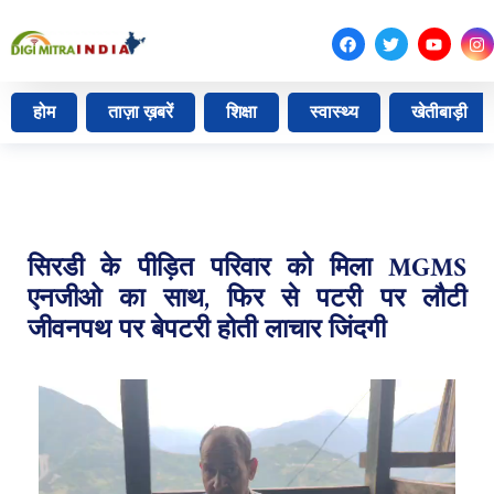
होम
ताज़ा ख़बरें
शिक्षा
स्वास्थ्य
खेतीबाड़ी
सिरडी के पीड़ित परिवार को मिला MGMS
एनजीओ का साथ, फिर से पटरी पर लौटी
जीवनपथ पर बेपटरी होती लाचार जिंदगी