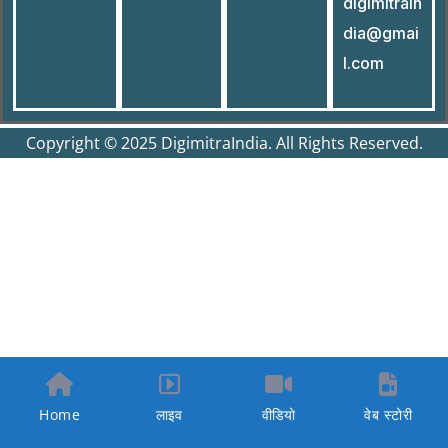
digimitrain
dia@gmai
l.com
Copyright © 2025 DigimitraIndia. All Rights Reserved.
Home
लाइव
वीडियो
वेब स्टोरी