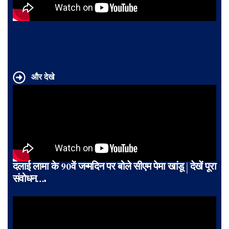
और देखे
दलाई लामा के 90वें जन्मदिन पर बोले सीएम पेमा खांडू | देखें पूरा
संवोधन….