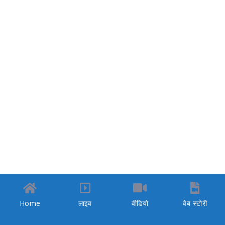
Home
लाइव
वीडियो
वेब स्टोरी